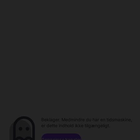
Beklager. Medmindre du har en tidsmaskine,
er dette indhold ikke tilgængeligt.
Gennemse kanaler