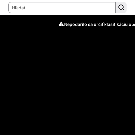
Nepodarilo sa určiť klasifikáciu o