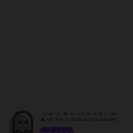
Je nám líto, ale pokud nemáte stroj času,
tak se k tomuto obsahu už nedostanete.
Procházet kanály