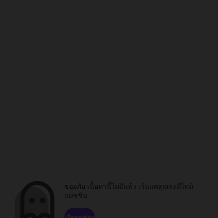
ขออภัย เนื้อหานี้ไม่มีแล้ว เว้นแต่คุณจะมีไทม์
แมชชีน
เรียกดูช่อง