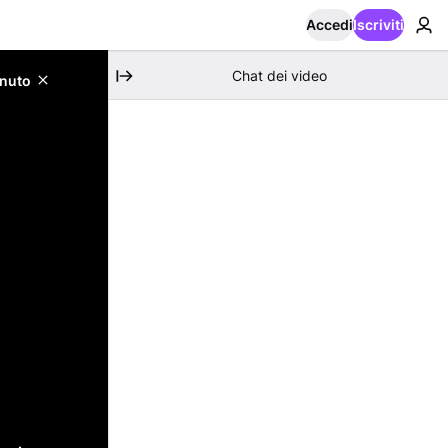
Accedi
Iscriviti
Chat dei video
enuto