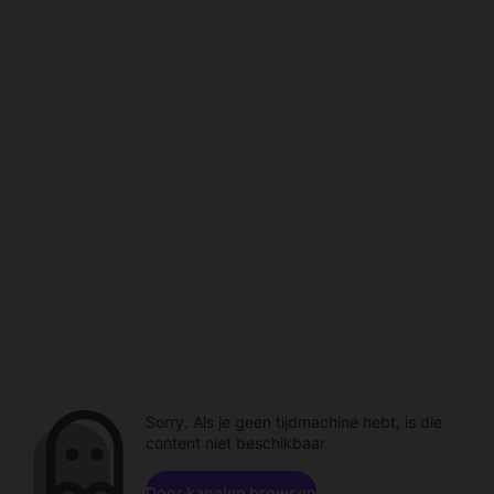
Sorry. Als je geen tijdmachine hebt, is die
content niet beschikbaar.
Door kanalen browsen