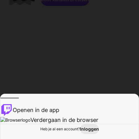
Openen in de app
Verdergaan in de browser
Inloggen
Heb je al een account?
Startpagina
Bladeren
Activiteiten
Profiel