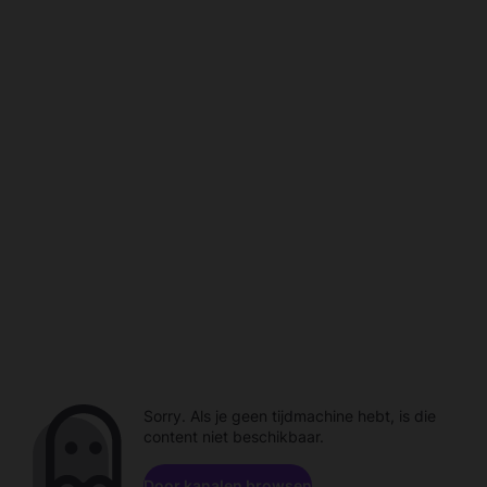
Sorry. Als je geen tijdmachine hebt, is die
content niet beschikbaar.
Door kanalen browsen