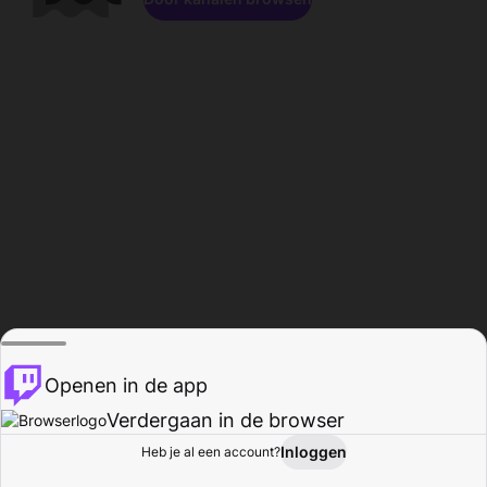
Openen in de app
Verdergaan in de browser
Inloggen
Heb je al een account?
Startpagina
Bladeren
Activiteiten
Profiel