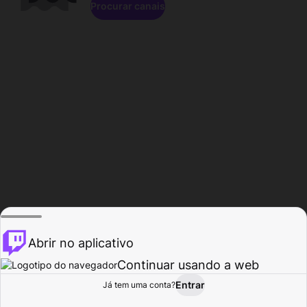
Procurar canais
Abrir no aplicativo
Continuar usando a web
Entrar
Página do
Já tem uma conta?
Procurar
Atividade
Perfil
Criador