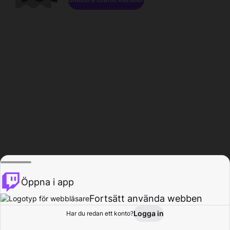
Öppna i app
Fortsätt använda webben
Logga in
Har du redan ett konto?
Hem
Bläddra
Aktivitet
Profil