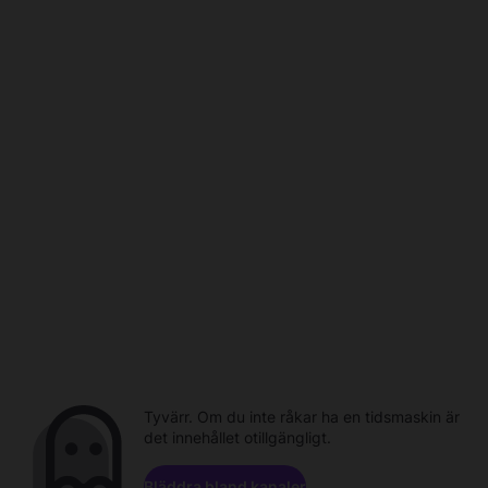
Tyvärr. Om du inte råkar ha en tidsmaskin är
det innehållet otillgängligt.
Bläddra bland kanaler