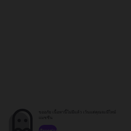
ขออภัย เนื้อหานี้ไม่มีแล้ว เว้นแต่คุณจะมีไทม์
แมชชีน
เรียกดูช่อง