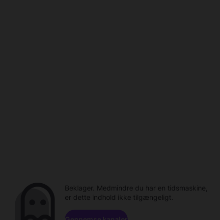
Beklager. Medmindre du har en tidsmaskine,
er dette indhold ikke tilgængeligt.
Gennemse kanaler