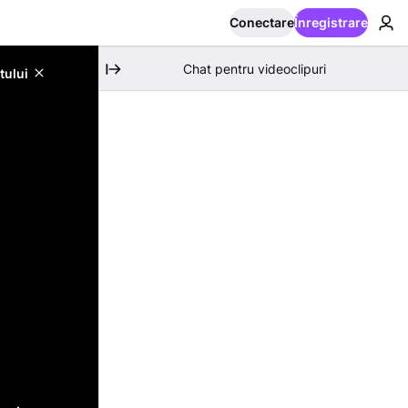
Conectare
Înregistrare
Chat pentru videoclipuri
tului