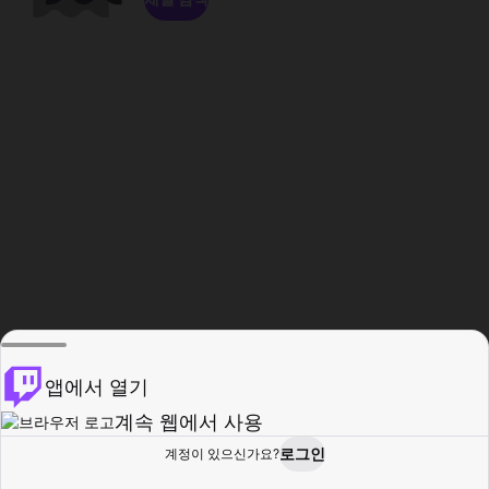
앱에서 열기
계속 웹에서 사용
로그인
계정이 있으신가요?
홈
탐색
활동
프로필