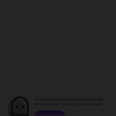
Je nám líto, ale pokud nemáte stroj času,
tak se k tomuto obsahu už nedostanete.
Procházet kanály