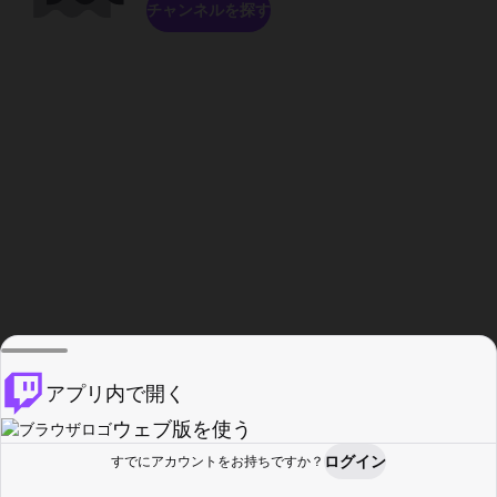
チャンネルを探す
アプリ内で開く
ウェブ版を使う
ログイン
すでにアカウントをお持ちですか？
ホーム
探す
アクティビティ
プロフィール