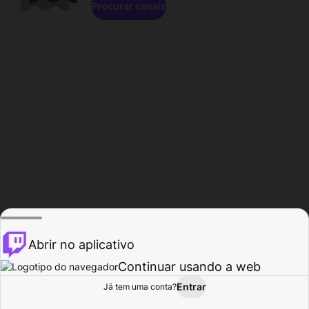
Procurar canais
Abrir no aplicativo
Continuar usando a web
Entrar
Página do
Já tem uma conta?
Procurar
Atividade
Perfil
Criador