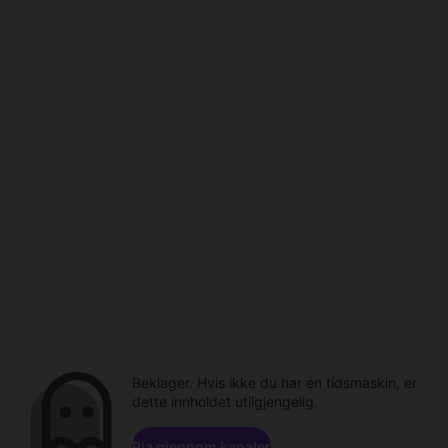
Beklager. Hvis ikke du har en tidsmaskin, er
dette innholdet utilgjengelig.
Bla gjennom kanaler