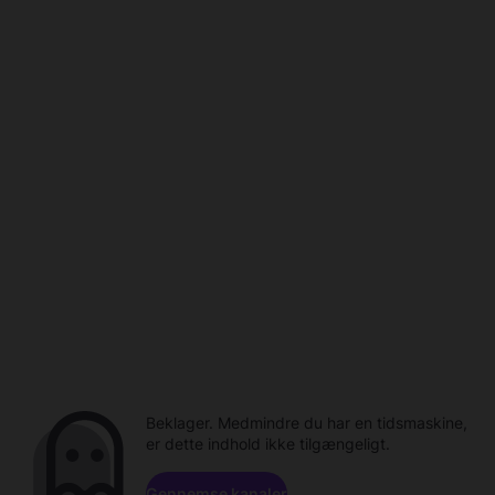
Beklager. Medmindre du har en tidsmaskine,
er dette indhold ikke tilgængeligt.
Gennemse kanaler