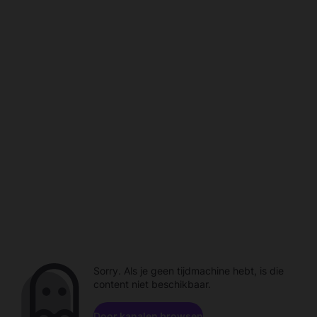
Sorry. Als je geen tijdmachine hebt, is die
content niet beschikbaar.
Door kanalen browsen