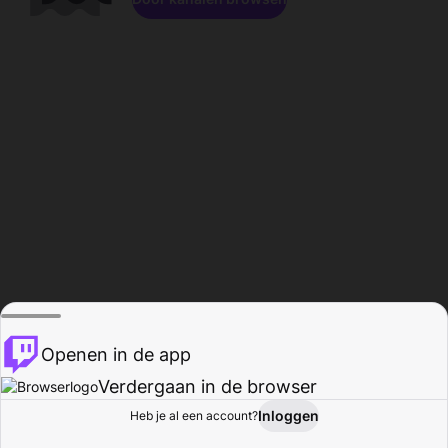
Openen in de app
Verdergaan in de browser
Inloggen
Heb je al een account?
Startpagina
Bladeren
Activiteiten
Profiel