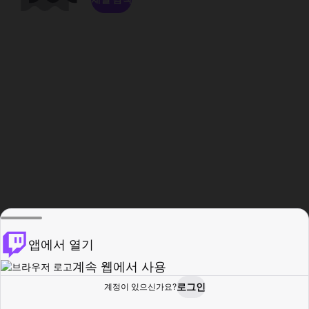
앱에서 열기
계속 웹에서 사용
로그인
계정이 있으신가요?
홈
탐색
활동
프로필