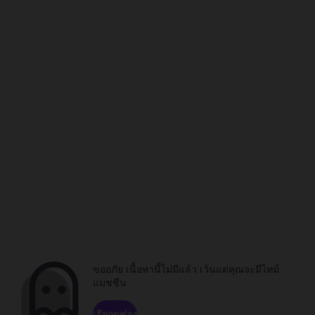
ขออภัย เนื้อหานี้ไม่มีแล้ว เว้นแต่คุณจะมีไทม์
แมชชีน
เรียกดูช่อง