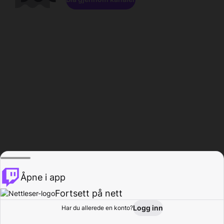
Åpne i app
Fortsett på nett
Logg inn
Har du allerede en konto?
Hjem
Bla gjennom
Aktivitet
Profil