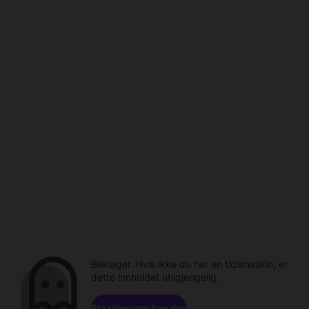
Beklager. Hvis ikke du har en tidsmaskin, er
dette innholdet utilgjengelig.
Bla gjennom kanaler