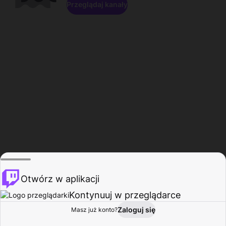
Przeglądaj kanały
Otwórz w aplikacji
Kontynuuj w przeglądarce
Zaloguj się
Masz już konto?
Start
Przeglądaj
Aktywność
Profil