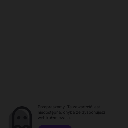
Przepraszamy. Ta zawartość jest
niedostępna, chyba że dysponujesz
wehikułem czasu.