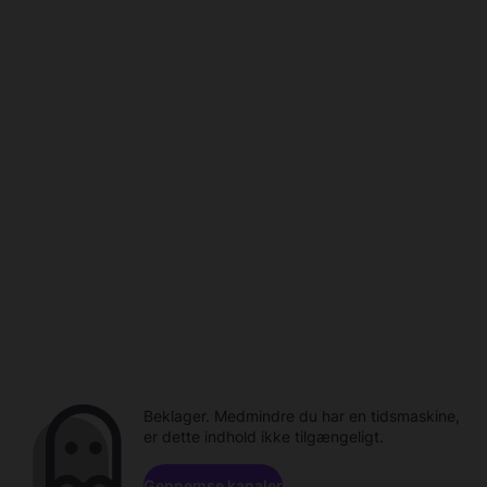
Beklager. Medmindre du har en tidsmaskine,
er dette indhold ikke tilgængeligt.
Gennemse kanaler