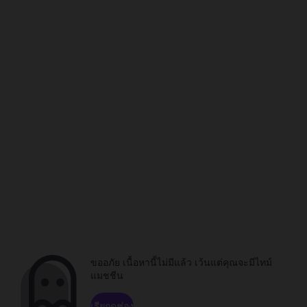
ขออภัย เนื้อหานี้ไม่มีแล้ว เว้นแต่คุณจะมีไทม์
แมชชีน
เรียกดูช่อง