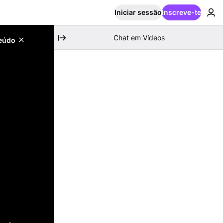
Iniciar sessão
Inscreve-te
Chat em Vídeos
teúdo