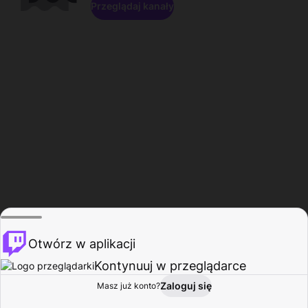
Przeglądaj kanały
Otwórz w aplikacji
Kontynuuj w przeglądarce
Zaloguj się
Masz już konto?
Start
Przeglądaj
Aktywność
Profil