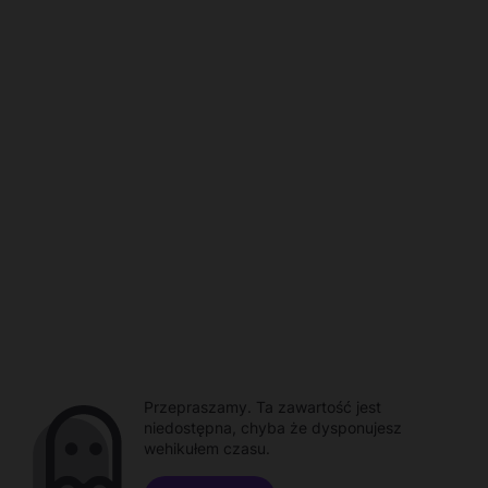
Przepraszamy. Ta zawartość jest
niedostępna, chyba że dysponujesz
wehikułem czasu.