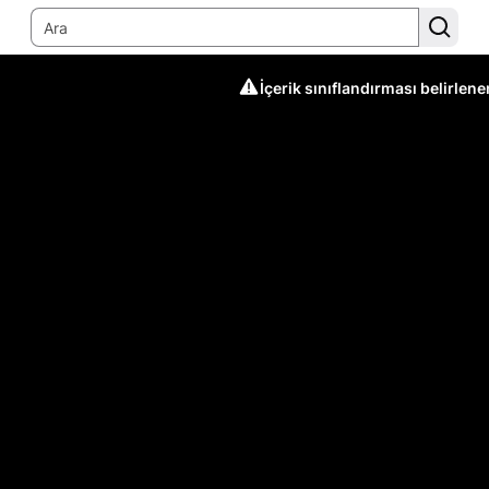
İçerik sınıflandırması belirlen