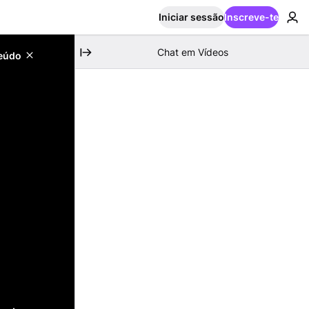
Iniciar sessão
Inscreve-te
Chat em Vídeos
teúdo