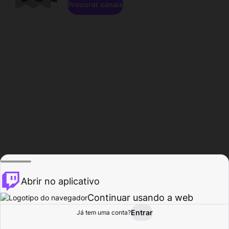
Procurar canais
Abrir no aplicativo
Continuar usando a web
Entrar
Página do
Já tem uma conta?
Procurar
Atividade
Perfil
Criador