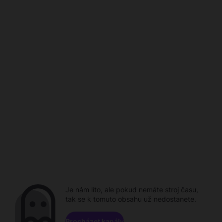
Je nám líto, ale pokud nemáte stroj času,
tak se k tomuto obsahu už nedostanete.
Procházet kanály