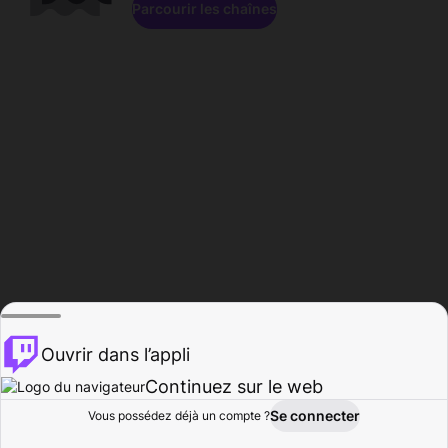
Parcourir les chaînes
Ouvrir dans l’appli
Continuez sur le web
Se connecter
Vous possédez déjà un compte ?
Accueil
Parcourir
Activité
Profil