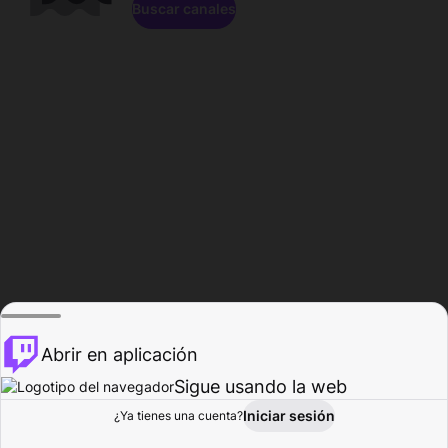
Buscar canales
Abrir en aplicación
Sigue usando la web
Iniciar sesión
Página de
¿Ya tienes una cuenta?
Explorar
Actividad
Perfil
Creador