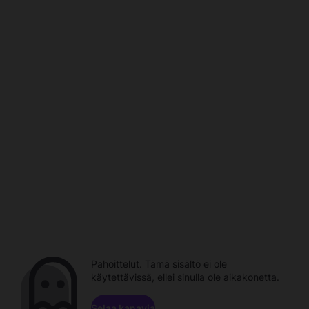
Pahoittelut. Tämä sisältö ei ole
käytettävissä, ellei sinulla ole aikakonetta.
Selaa kanavia