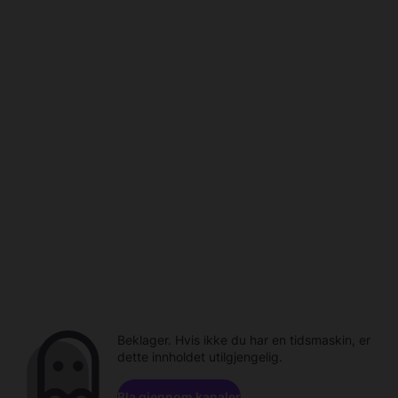
Beklager. Hvis ikke du har en tidsmaskin, er
dette innholdet utilgjengelig.
Bla gjennom kanaler