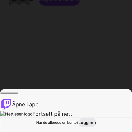
Åpne i app
Fortsett på nett
Logg inn
Har du allerede en konto?
Hjem
Bla gjennom
Aktivitet
Profil