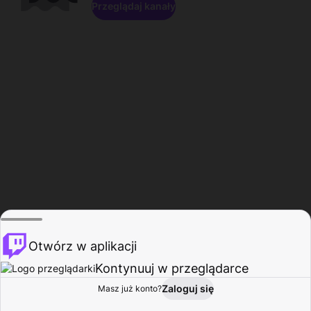
Przeglądaj kanały
Otwórz w aplikacji
Kontynuuj w przeglądarce
Zaloguj się
Masz już konto?
Start
Przeglądaj
Aktywność
Profil