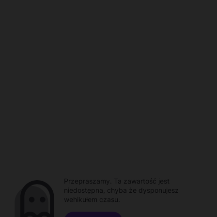
Przepraszamy. Ta zawartość jest
niedostępna, chyba że dysponujesz
wehikułem czasu.