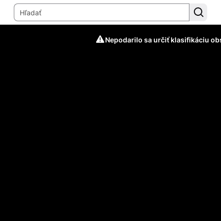
Nepodarilo sa určiť klasifikáciu o