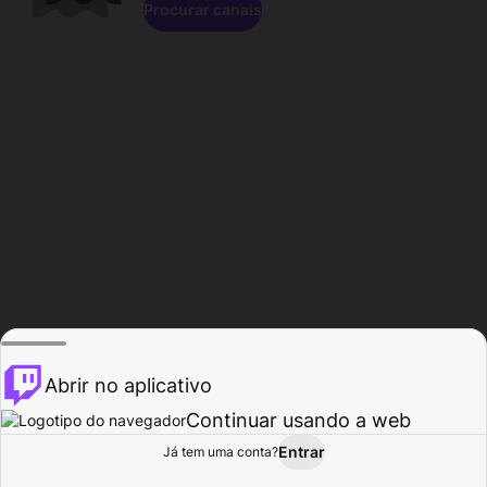
Procurar canais
Abrir no aplicativo
Continuar usando a web
Entrar
Página do
Já tem uma conta?
Procurar
Atividade
Perfil
Criador