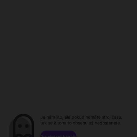
Je nám líto, ale pokud nemáte stroj času,
tak se k tomuto obsahu už nedostanete.
Procházet kanály