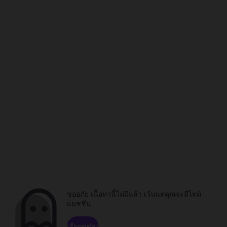
ขออภัย เนื้อหานี้ไม่มีแล้ว เว้นแต่คุณจะมีไทม์
แมชชีน
เรียกดูช่อง