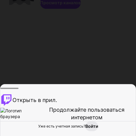
Просмотр каналов
Открыть в прил.
Продолжайте пользоваться
интернетом
Войти
Уже есть учетная запись?
Главная
Просмотр
Действия
Профиль