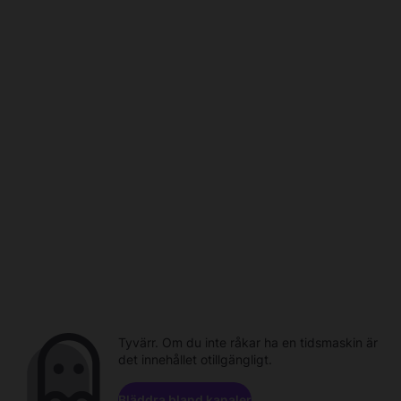
Tyvärr. Om du inte råkar ha en tidsmaskin är
det innehållet otillgängligt.
Bläddra bland kanaler