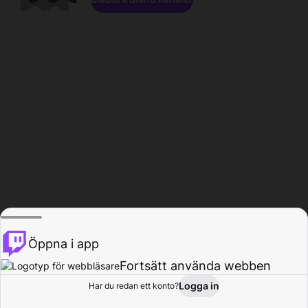
Öppna i app
Fortsätt använda webben
Logga in
Har du redan ett konto?
Hem
Bläddra
Aktivitet
Profil