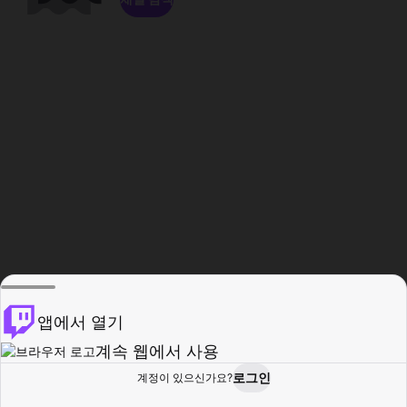
앱에서 열기
계속 웹에서 사용
로그인
계정이 있으신가요?
홈
탐색
활동
프로필