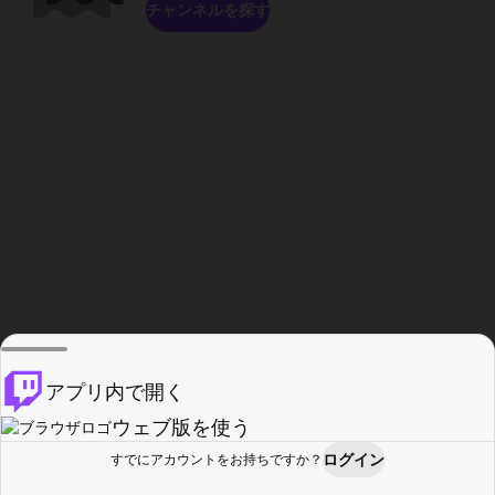
チャンネルを探す
アプリ内で開く
ウェブ版を使う
ログイン
すでにアカウントをお持ちですか？
ホーム
探す
アクティビティ
プロフィール