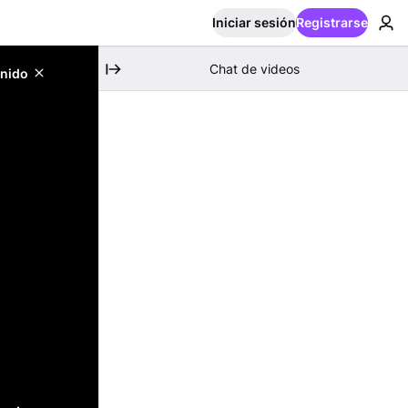
Iniciar sesión
Registrarse
Chat de videos
enido