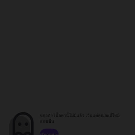
ขออภัย เนื้อหานี้ไม่มีแล้ว เว้นแต่คุณจะมีไทม์
แมชชีน
เรียกดูช่อง