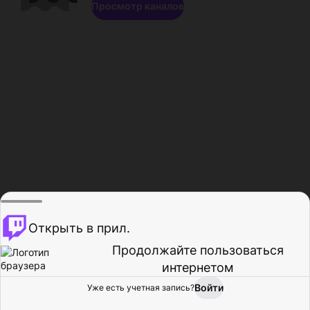
Просмотр каналов
Открыть в прил.
Продолжайте пользоваться
интернетом
Войти
Уже есть учетная запись?
Главная
Просмотр
Действия
Профиль