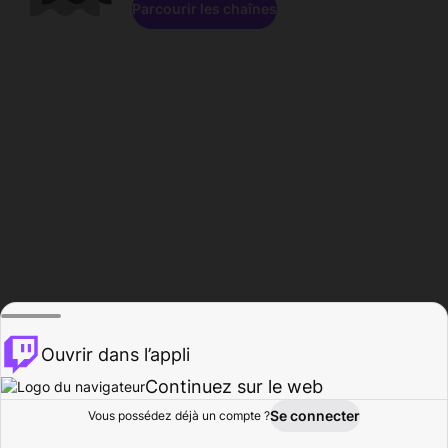
Parcourir les chaînes
Ouvrir dans l’appli
Continuez sur le web
Se connecter
Vous possédez déjà un compte ?
Accueil
Parcourir
Activité
Profil