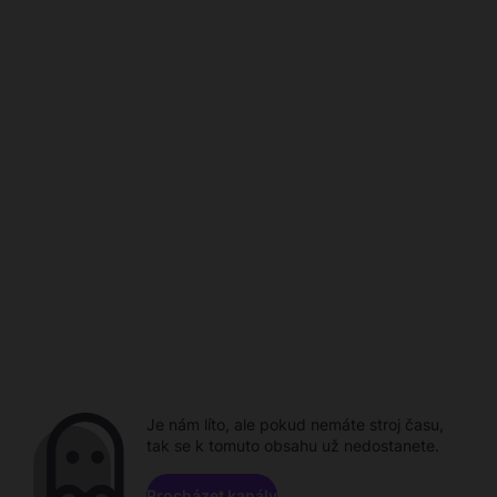
Je nám líto, ale pokud nemáte stroj času,
tak se k tomuto obsahu už nedostanete.
Procházet kanály