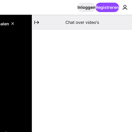
Inloggen
Registreren
Chat over video's
palen